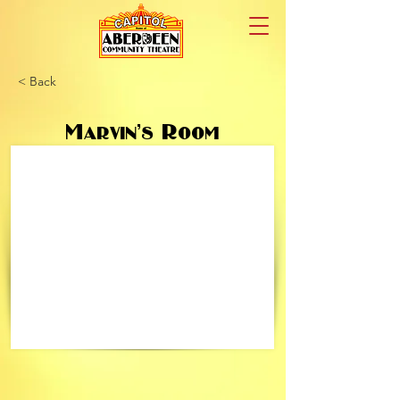
< Back
Marvin’s Room